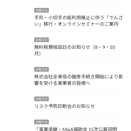
お知らせ
手形・小切手の紙利用廃止に伴う「でんさ
い」移行・オンラインセミナーのご案内
お知らせ
無料税務相談日のお知らせ（8・9・10
月）
お知らせ
株式会社全東信の破産手続き開始により影
響を受ける事業者の皆様へ
お知らせ
リスク予防診断会のお知らせ
お知らせ
「事業承継・M&A補助金 15次公募説明