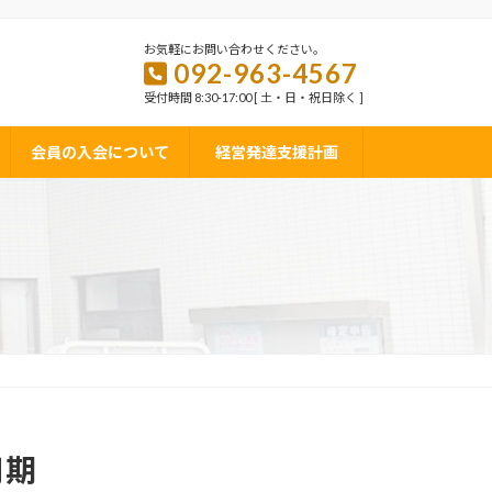
お気軽にお問い合わせください。
092-963-4567
受付時間 8:30-17:00 [ 土・日・祝日除く ]
会員の入会について
経営発達支援計画
月期