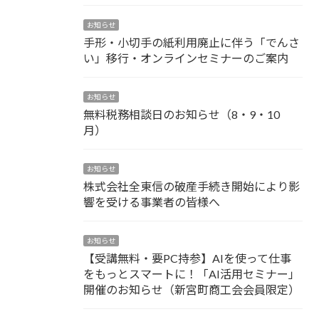
お知らせ
手形・小切手の紙利用廃止に伴う「でんさ
い」移行・オンラインセミナーのご案内
お知らせ
無料税務相談日のお知らせ（8・9・10
月）
お知らせ
株式会社全東信の破産手続き開始により影
響を受ける事業者の皆様へ
お知らせ
【受講無料・要PC持参】AIを使って仕事
をもっとスマートに！「AI活用セミナー」
開催のお知らせ（新宮町商工会会員限定）