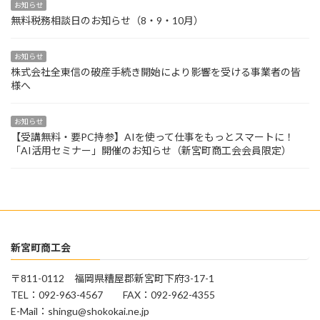
お知らせ
無料税務相談日のお知らせ（8・9・10月）
お知らせ
株式会社全東信の破産手続き開始により影響を受ける事業者の皆
様へ
お知らせ
【受講無料・要PC持参】AIを使って仕事をもっとスマートに！
「AI活用セミナー」開催のお知らせ（新宮町商工会会員限定）
新宮町商工会
〒811-0112 福岡県糟屋郡新宮町下府3-17-1
TEL：092-963-4567 FAX：092-962-4355
E-Mail：shingu@shokokai.ne.jp