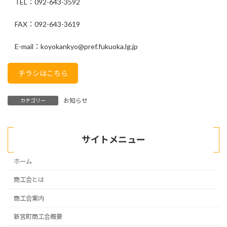
TEL：092-643-3592
FAX：092-643-3619
E-mail：koyokankyo@pref.fukuoka.lg.jp
チラシはこちら
お知らせ
カテゴリー
サイトメニュー
ホーム
商工会とは
商工会案内
新宮町商工会概要