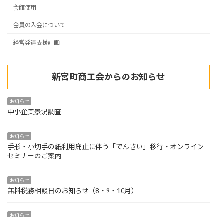
会館使用
会員の入会について
経営発達支援計画
新宮町商工会からのお知らせ
お知らせ
中小企業景況調査
お知らせ
手形・小切手の紙利用廃止に伴う「でんさい」移行・オンライン
セミナーのご案内
お知らせ
無料税務相談日のお知らせ（8・9・10月）
お知らせ