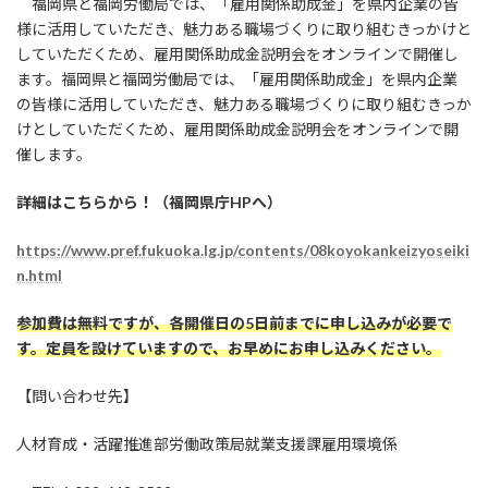
福岡県と福岡労働局では、「雇用関係助成金」を県内企業の皆
様に活用していただき、魅力ある職場づくりに取り組むきっかけと
していただくため、雇用関係助成金説明会をオンラインで開催し
ます。福岡県と福岡労働局では、「雇用関係助成金」を県内企業
の皆様に活用していただき、魅力ある職場づくりに取り組むきっか
けとしていただくため、雇用関係助成金説明会をオンラインで開
催します。
詳細はこちらから！（福岡県庁HPへ）
https://www.pref.fukuoka.lg.jp/contents/08koyokankeizyoseiki
n.html
参加費は無料ですが、各開催日の5日前までに申し込みが必要で
す。定員を設けていますので、お早めにお申し込みください。
【問い合わせ先】
人材育成・活躍推進部労働政策局就業支援課雇用環境係