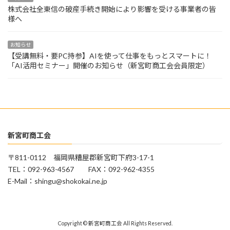
株式会社全東信の破産手続き開始により影響を受ける事業者の皆
様へ
お知らせ
【受講無料・要PC持参】AIを使って仕事をもっとスマートに！
「AI活用セミナー」開催のお知らせ（新宮町商工会会員限定）
新宮町商工会
〒811-0112 福岡県糟屋郡新宮町下府3-17-1
TEL：092-963-4567 FAX：092-962-4355
E-Mail：shingu@shokokai.ne.jp
Copyright © 新宮町商工会 All Rights Reserved.