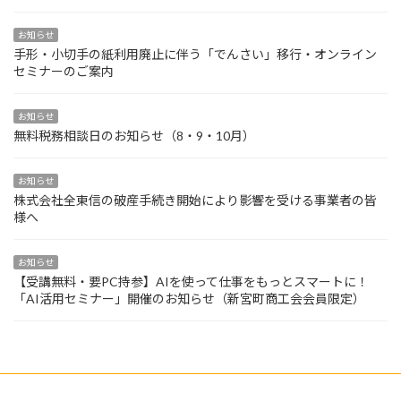
お知らせ
手形・小切手の紙利用廃止に伴う「でんさい」移行・オンライン
セミナーのご案内
お知らせ
無料税務相談日のお知らせ（8・9・10月）
お知らせ
株式会社全東信の破産手続き開始により影響を受ける事業者の皆
様へ
お知らせ
【受講無料・要PC持参】AIを使って仕事をもっとスマートに！
「AI活用セミナー」開催のお知らせ（新宮町商工会会員限定）