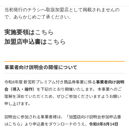
が、令和8年6月26日（金）までにお申込みがない場合、
当初発行のチラシへ取扱加盟店として掲載されませんの
で、あらかじめご了承ください。
実施要領は
こちら
加盟店申込書は
こちら
事業者向け説明会の開催について
令和8年度 新宮町プレミアム付き商品券事業に係る
事業者向け説明
会（導入・操作）
を下記のとおり開催いたします。 本事業へのご
理解を深めていただくため、ぜひご参加くださいますようお願い
申し上げます。
説明会に参加される事業者様は、「加盟店向け説明会参加申込書
はこちら」より申込書をダウンロードのうえ、
令和8年8月14日